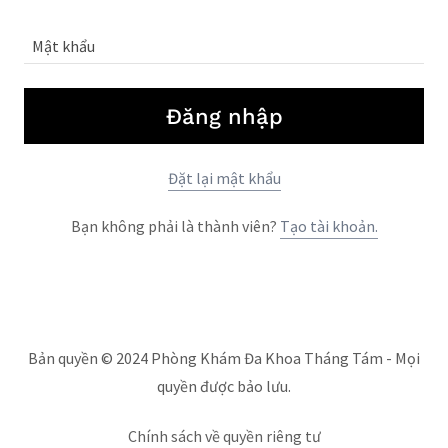
Đăng nhập
Đặt lại mật khẩu
Bạn không phải là thành viên?
Tạo tài khoản.
Bản quyền © 2024 Phòng Khám Đa Khoa Tháng Tám - Mọi
quyền được bảo lưu.
Chính sách về quyền riêng tư